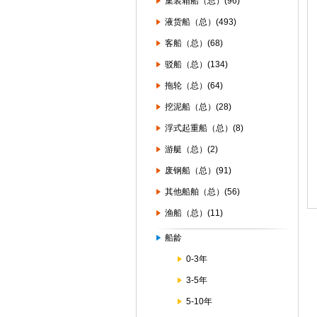
集装箱船（总）(96)
液货船（总）(493)
客船（总）(68)
驳船（总）(134)
拖轮（总）(64)
挖泥船（总）(28)
浮式起重船（总）(8)
游艇（总）(2)
废钢船（总）(91)
其他船舶（总）(56)
渔船（总）(11)
船龄
0-3年
3-5年
5-10年