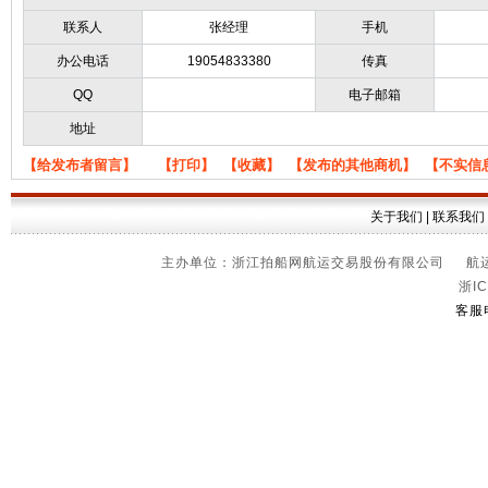
联系人
张经理
手机
办公电话
19054833380
传真
QQ
电子邮箱
地址
【给发布者留言】
【打印】
【收藏】
【发布的其他商机】
【不实信
关于我们
|
联系我们
主办单位：浙江拍船网航运交易股份有限公司 航运信
浙IC
客服电