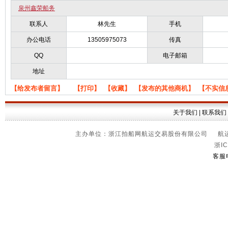
泉州鑫荣船务
联系人
林先生
手机
办公电话
13505975073
传真
QQ
电子邮箱
地址
【给发布者留言】
【打印】
【收藏】
【发布的其他商机】
【不实信
关于我们
|
联系我们
主办单位：浙江拍船网航运交易股份有限公司 航运信
浙IC
客服电