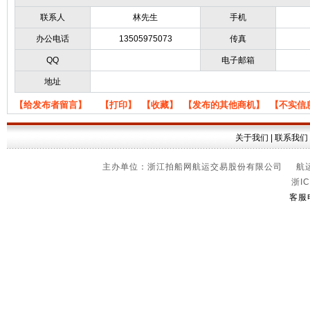
联系人
林先生
手机
办公电话
13505975073
传真
QQ
电子邮箱
地址
【给发布者留言】
【打印】
【收藏】
【发布的其他商机】
【不实信
关于我们
|
联系我们
主办单位：浙江拍船网航运交易股份有限公司 航运信
浙IC
客服电