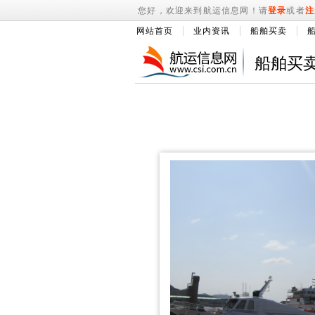
您好，欢迎来到航运信息网！请
登录
或者
注
网站首页
业内资讯
船舶买卖
船舶买