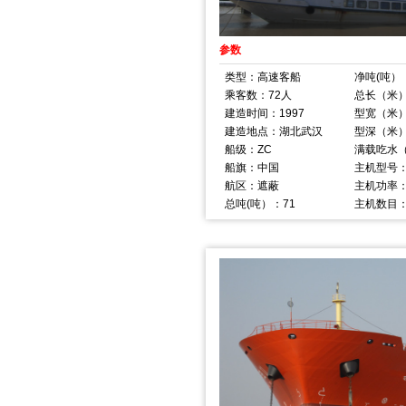
参数
类型：高速客船
净吨(吨）
乘客数：72人
总长（米）
建造时间：1997
型宽（米）
建造地点：湖北武汉
型深（米）
船级：ZC
满载吃水
船旗：中国
主机型号：
航区：遮蔽
主机功率：
总吨(吨）：71
主机数目：