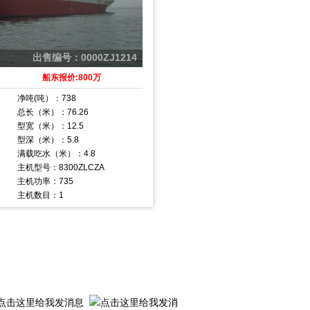
出售编号：0000ZJ1214
船东报价:800万
净吨(吨）：738
总长（米）：76.26
型宽（米）：12.5
型深（米）：5.8
满载吃水（米）：4.8
主机型号：8300ZLCZA
主机功率：735
主机数目：1