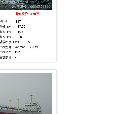
出售编号：0000ZJ1190
船东报价:3750万
净吨(吨）：137
总长（米）：37.75
型宽（米）：10.6
型深（米）：4.8
满载吃水（米）：3.75
主机型号：yanmar 6EY26W
主机功率：1920
主机数目：2