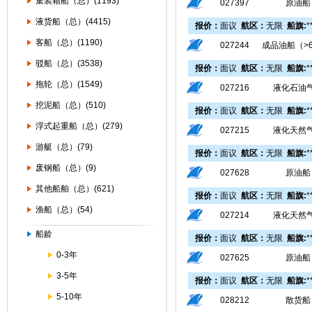
集装箱船（总）(1193)
027397
原油船
液货船（总）(4415)
报价：
面议
航区：
无限
船旗:
*
客船（总）(1190)
027244
成品油船（>
驳船（总）(3538)
报价：
面议
航区：
无限
船旗:
*
拖轮（总）(1549)
027216
液化石油
挖泥船（总）(510)
报价：
面议
航区：
无限
船旗:
*
浮式起重船（总）(279)
027215
液化天然
游艇（总）(79)
报价：
面议
航区：
无限
船旗:
*
废钢船（总）(9)
027628
原油船
其他船舶（总）(621)
报价：
面议
航区：
无限
船旗:
*
渔船（总）(54)
027214
液化天然
船龄
报价：
面议
航区：
无限
船旗:
*
0-3年
027625
原油船
3-5年
报价：
面议
航区：
无限
船旗:
*
5-10年
028212
散货船