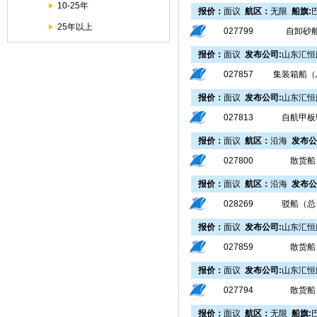
10-25年
报价：
面议
航区：
无限
船旗:
25年以上
027799
自卸砂
报价：
面议
发布公司:
山东汇恒
027857
集装箱船（
报价：
面议
发布公司:
山东汇恒
027813
自航甲板
报价：
面议
航区：
沿海
发布公
027800
散货船
报价：
面议
航区：
沿海
发布公
028269
驳船（总
报价：
面议
发布公司:
山东汇恒
027859
散货船
报价：
面议
发布公司:
山东汇恒
027794
散货船
报价：
面议
航区：
无限
船旗: