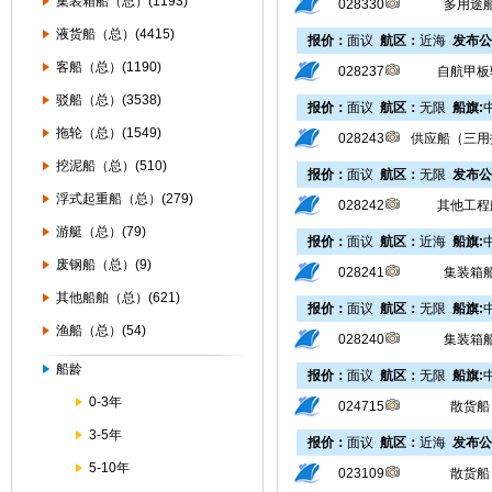
集装箱船（总）(1193)
028330
多用途
液货船（总）(4415)
报价：
面议
航区：
近海
发布公
客船（总）(1190)
028237
自航甲板
驳船（总）(3538)
报价：
面议
航区：
无限
船旗:
拖轮（总）(1549)
028243
供应船（三用
挖泥船（总）(510)
报价：
面议
航区：
无限
发布公
浮式起重船（总）(279)
028242
其他工程
游艇（总）(79)
报价：
面议
航区：
近海
船旗:
废钢船（总）(9)
028241
集装箱
其他船舶（总）(621)
报价：
面议
航区：
无限
船旗:
渔船（总）(54)
028240
集装箱
船龄
报价：
面议
航区：
无限
船旗:
0-3年
024715
散货船
3-5年
报价：
面议
航区：
近海
发布公
5-10年
023109
散货船