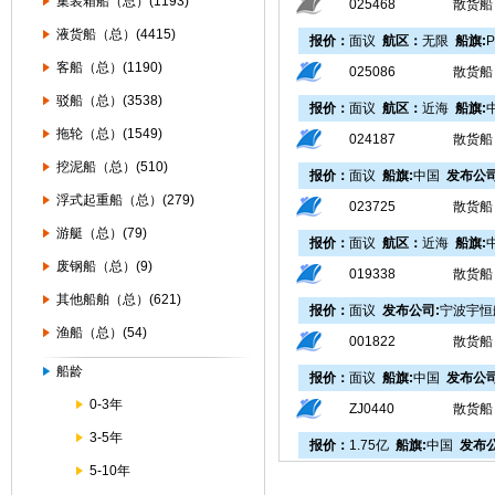
集装箱船（总）(1193)
025468
散货船
液货船（总）(4415)
报价：
面议
航区：
无限
船旗:
客船（总）(1190)
025086
散货船
驳船（总）(3538)
报价：
面议
航区：
近海
船旗:
拖轮（总）(1549)
024187
散货船
挖泥船（总）(510)
报价：
面议
船旗:
中国
发布公司
浮式起重船（总）(279)
023725
散货船
游艇（总）(79)
报价：
面议
航区：
近海
船旗:
废钢船（总）(9)
019338
散货船
其他船舶（总）(621)
报价：
面议
发布公司:
宁波宇恒
渔船（总）(54)
001822
散货船
船龄
报价：
面议
船旗:
中国
发布公司
0-3年
ZJ0440
散货船
3-5年
报价：
1.75亿
船旗:
中国
发布公
5-10年