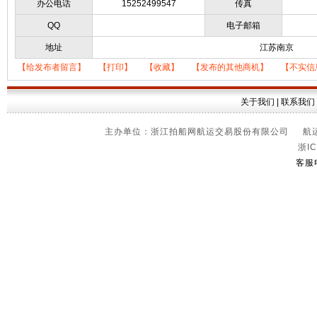
办公电话
15252499547
传真
QQ
电子邮箱
地址
江苏南京
【给发布者留言】
【打印】
【收藏】
【发布的其他商机】
【不实信
关于我们
|
联系我们
主办单位：浙江拍船网航运交易股份有限公司 航运信
浙IC
客服电