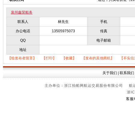
泉州鑫荣船务
联系人
林先生
手机
办公电话
13505975073
传真
QQ
电子邮箱
地址
【给发布者留言】
【打印】
【收藏】
【发布的其他商机】
【不实信
关于我们
|
联系我们
主办单位：浙江拍船网航运交易股份有限公司 航运信
浙IC
客服电