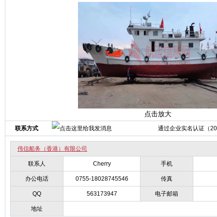
点击放大
联系方式
通过企业实名认证（2011
伟信船务（香港）有限公司
联系人
Cherry
手机
办公电话
0755-18028745546
传真
QQ
563173947
电子邮箱
地址