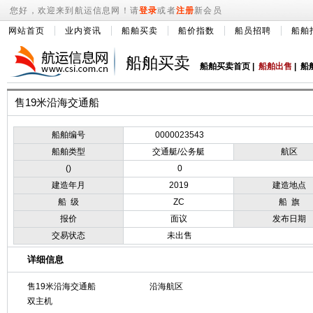
您好，欢迎来到航运信息网！请
登录
或者
注册
新会员
网站首页
业内资讯
船舶买卖
船价指数
船员招聘
船舶
船舶买卖
船舶买卖首页
|
船舶出售
|
船
售19米沿海交通船
船舶编号
0000023543
船舶类型
交通艇/公务艇
航区
()
0
建造年月
2019
建造地点
船 级
ZC
船 旗
报价
面议
发布日期
交易状态
未出售
详细信息
售19米沿海交通船
沿海航区
双主机