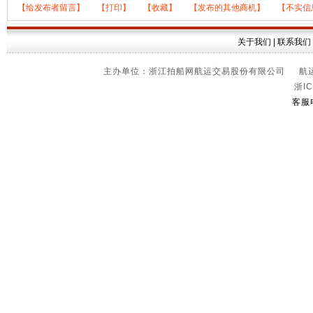
【给发布者留言】
【打印】
【收藏】
【发布的其他商机】
【不实信
关于我们
|
联系我们
主办单位：浙江拍船网航运交易股份有限公司 航运信
浙IC
客服电