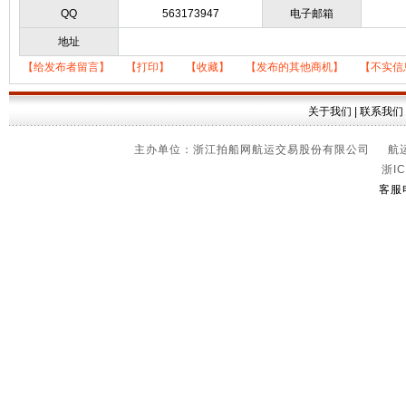
QQ
563173947
电子邮箱
地址
【给发布者留言】
【打印】
【收藏】
【发布的其他商机】
【不实信
关于我们
|
联系我们
主办单位：浙江拍船网航运交易股份有限公司 航运信
浙IC
客服电