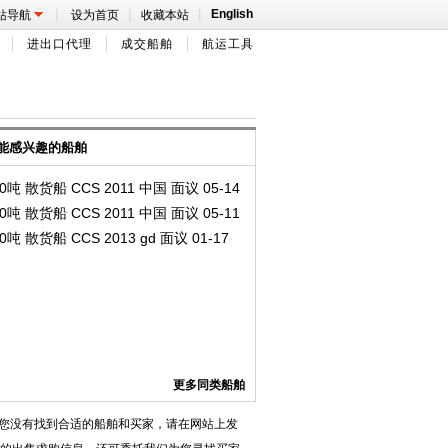
|
|
|
English
站导航
设为首页
收藏本站
进出口代理
成交船舶
航运工具
能感兴趣的船舶
00吨 散货船 CCS 2011 中国 面议 05-14
00吨 散货船 CCS 2011 中国 面议 05-11
00吨 散货船 CCS 2013 gd 面议 01-17
更多同类船舶
您没有找到合适的船舶和买家，请在网站上发