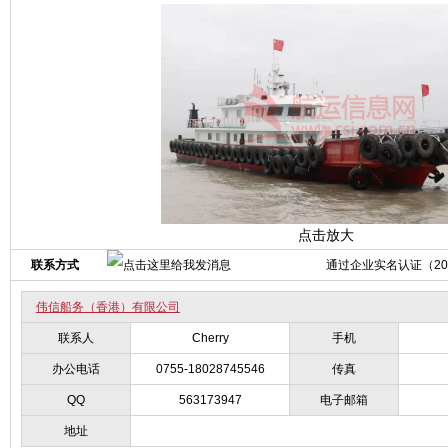
点击放大
联系方式
通过企业实名认证（2011
伟信船务（香港）有限公司
联系人
Cherry
手机
办公电话
0755-18028745546
传真
QQ
563173947
电子邮箱
地址