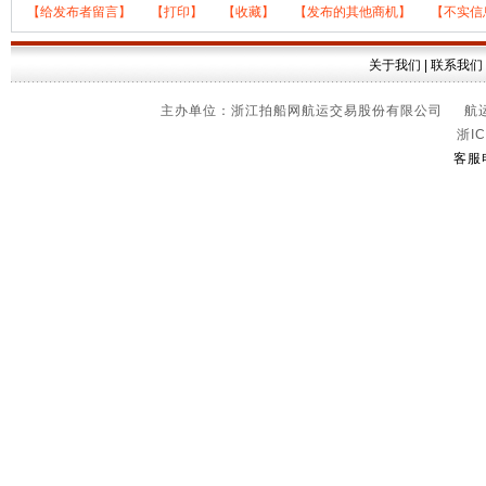
【给发布者留言】
【打印】
【收藏】
【发布的其他商机】
【不实信
关于我们
|
联系我们
主办单位：浙江拍船网航运交易股份有限公司 航运信
浙IC
客服电