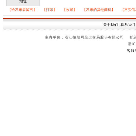
地址
【给发布者留言】
【打印】
【收藏】
【发布的其他商机】
【不实信
关于我们
|
联系我们
主办单位：浙江拍船网航运交易股份有限公司 航运信
浙IC
客服电