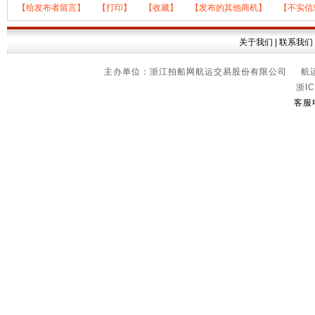
【给发布者留言】
【打印】
【收藏】
【发布的其他商机】
【不实信
关于我们
|
联系我们
主办单位：浙江拍船网航运交易股份有限公司 航运信
浙IC
客服电