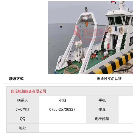
[1]
[
联系方式
未通过实名认证
伟信船舶服务有限公司
联系人
小阳
手机
办公电话
0755-25736327
传真
QQ
电子邮箱
地址